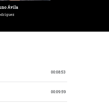
uno Ávila
odríguez
00:08:53
00:09:59