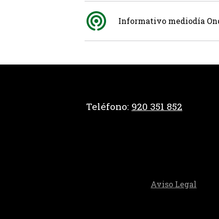
Informativo mediodía Ond
Teléfono:
920 351 852
Aviso Legal