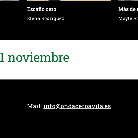
Escaño cero
Más de 
Elena Rodríguez
Mayte R
11 noviembre
Mail:
info@ondaceroavila.es