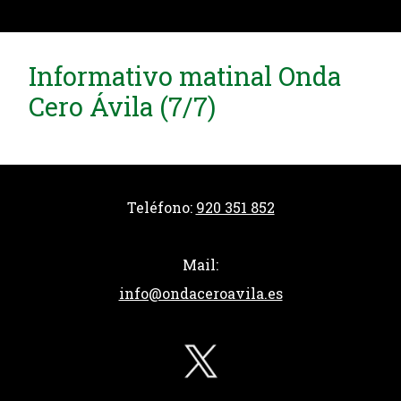
Informativo matinal Onda
Cero Ávila (7/7)
Teléfono:
920 351 852
Mail:
info@ondaceroavila.es