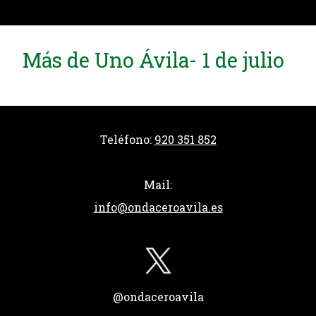
Más de Uno Ávila- 1 de julio
Teléfono:
920 351 852
Mail:
info@ondaceroavila.es
@ondaceroavila