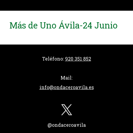
Más de Uno Ávila-24 Junio
Teléfono:
920 351 852
Mail:
info@ondaceroavila.es
@ondaceroavila